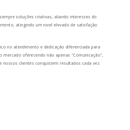
sempre soluções criativas, aliando interesses do
mento, atingindo um nivel elevado de satisfação
co no atendimento e dedicação diferenciada para
a no mercado oferecendo não apenas "Comunicação",
e nossos clientes conquistem resultados cada vez