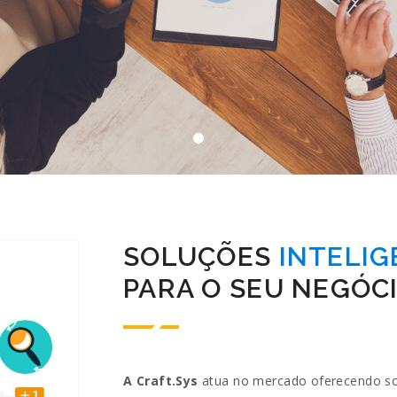
SOLUÇÕES
INTELIG
PARA O SEU NEGÓCI
A Craft.Sys
atua no mercado oferecendo solu