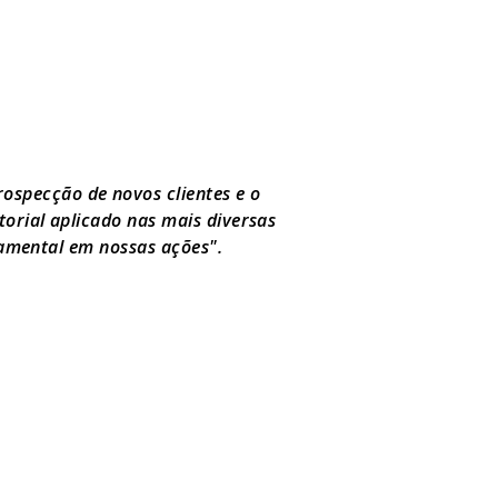
prospecção de novos clientes e o
orial aplicado nas mais diversas
damental em nossas ações".