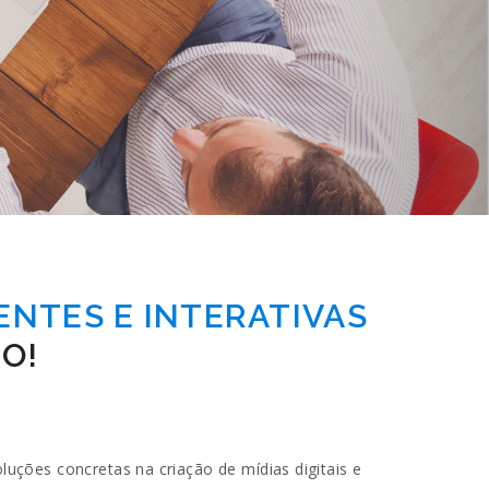
ENTES E INTERATIVAS
O!
ções concretas na criação de mídias digitais e