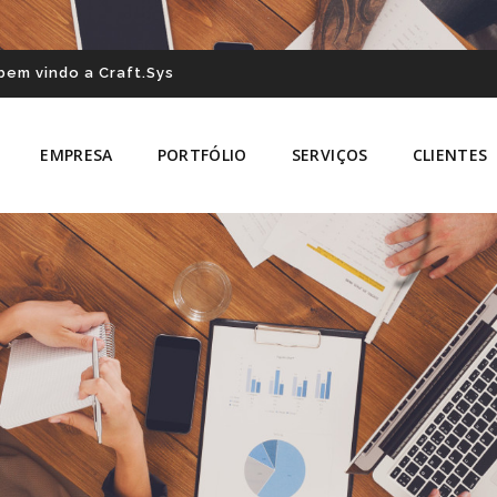
bem vindo a Craft.Sys
EMPRESA
PORTFÓLIO
SERVIÇOS
CLIENTES