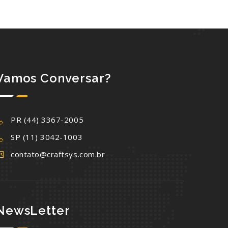
Vamos Conversar?
PR (44) 3367-2005
SP (11) 3042-1003
contato@craftsys.com.br
NewsLetter