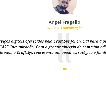
Angel Fragallo
FullCASE Comunicação
viços digitais oferecidos pela Craft.Sys foi crucial para a 
CASE Comunicação. Com a grande sinergia de conteúdo edit
de web, a Craft.Sys representa um apoio estratégico e fun